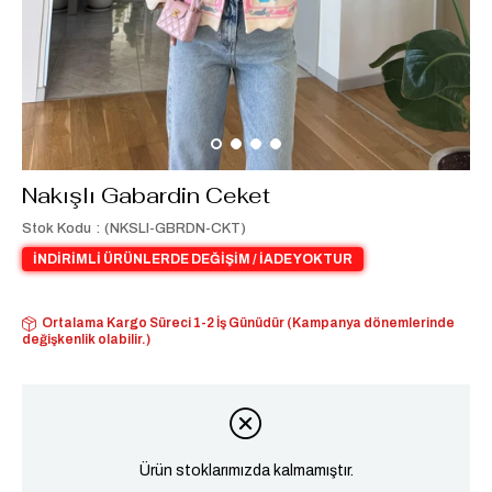
Nakışlı Gabardin Ceket
Stok Kodu
(NKSLI-GBRDN-CKT)
İNDİRİMLİ ÜRÜNLERDE DEĞİŞİM / İADE YOKTUR
Ortalama Kargo Süreci 1-2 İş Günüdür (Kampanya dönemlerinde
değişkenlik olabilir.)
Ürün stoklarımızda kalmamıştır.