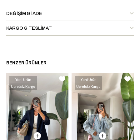
DEĞIŞIM & İADE
KARGO & TESLIMAT
BENZER ÜRÜNLER
Yeni Ürün
Yeni Ürün
Ücretsiz Kargo
Ücretsiz Kargo