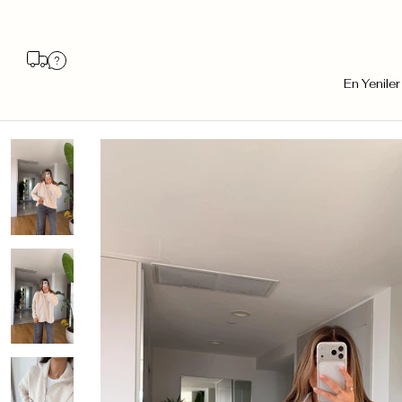
En Yeniler