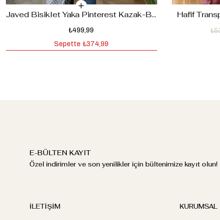
Javed Bisiklet Yaka Pinterest Kazak-Bordo
Hafif Trans
₺499,99
₺5
Sepette
₺374,99
E-BÜLTEN KAYIT
Özel indirimler ve son yenilikler için bültenimize kayıt olun!
İLETİŞİM
KURUMSAL