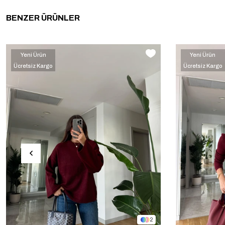
BENZER ÜRÜNLER
Yeni Ürün
Yeni Ürün
Ücretsiz Kargo
Ücretsiz Kargo
‹
›
2