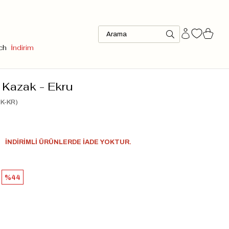
ch
İndirim
 Kazak - Ekru
K-KR)
İNDİRİMLİ ÜRÜNLERDE İADE YOKTUR.
44