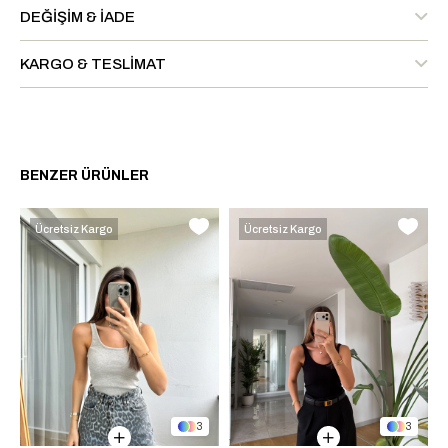
DEĞIŞIM & İADE
KARGO & TESLIMAT
BENZER ÜRÜNLER
Ücretsiz Kargo
Ücretsiz Kargo
3
3