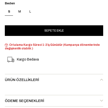
Beden
S
M
L
Ortalama Kargo Süreci 1-2 İş Günüdür (Kampanya dönemlerinde
değişkenlik olabilir.)
Kargo Bedava
ÜRÜN ÖZELLIKLERI
ÖDEME SEÇENEKLERI