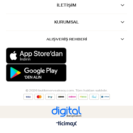
İLETİŞİM
KURUMSAL
ALIŞVERİŞ REHBERİ
© 2026 butikmerveaksoy.com. Tüm hakları saklıdır.