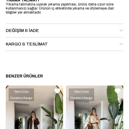
YIKAMA TALİMATI
Yıkama talimatına uyarak yıkama yapılması, ürünü daha uzun süre
kullanmanızı sağlar. Ürünün iç etiketinde yıkama ve ütülemeye dair
bilgiler yer almaktadır.
DEĞIŞIM & İADE
KARGO & TESLIMAT
BENZER ÜRÜNLER
Yeni Ürün
Yeni Ürün
Ücretsiz Kargo
Ücretsiz Kargo