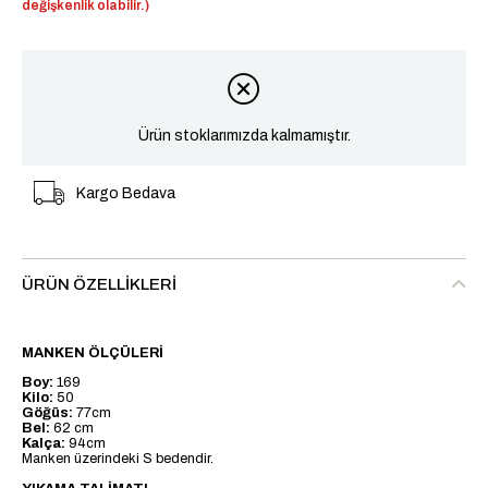
değişkenlik olabilir.)
Ürün stoklarımızda kalmamıştır.
Kargo Bedava
ÜRÜN ÖZELLIKLERI
MANKEN ÖLÇÜLERİ
Boy:
169
Kilo:
50
Göğüs:
77cm
Bel:
62 cm
Kalça:
94cm
Manken üzerindeki S bedendir.