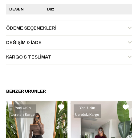
DESEN
Düz
ÖDEME SEÇENEKLERI
DEĞIŞIM & İADE
KARGO & TESLIMAT
BENZER ÜRÜNLER
Yeni Ürün
Yeni Ürün
Ücretsiz Kargo
Ücretsiz Kargo