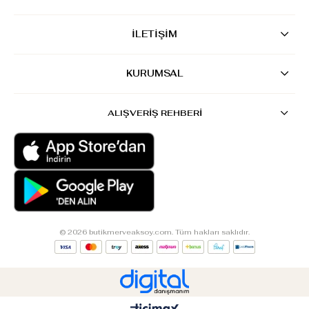
İLETİŞİM
KURUMSAL
ALIŞVERİŞ REHBERİ
© 2026 butikmerveaksoy.com. Tüm hakları saklıdır.