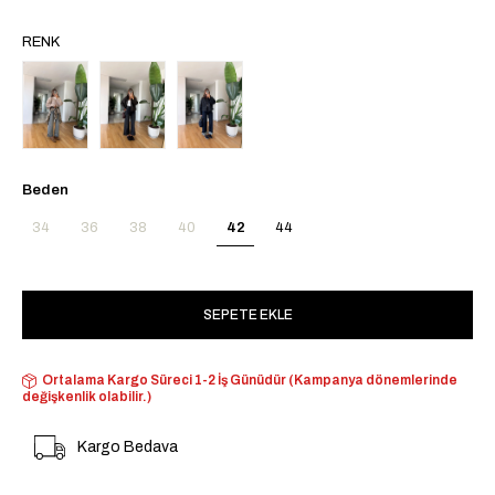
RENK
Beden
34
36
38
40
42
44
Ortalama Kargo Süreci 1-2 İş Günüdür (Kampanya dönemlerinde
değişkenlik olabilir.)
Kargo Bedava