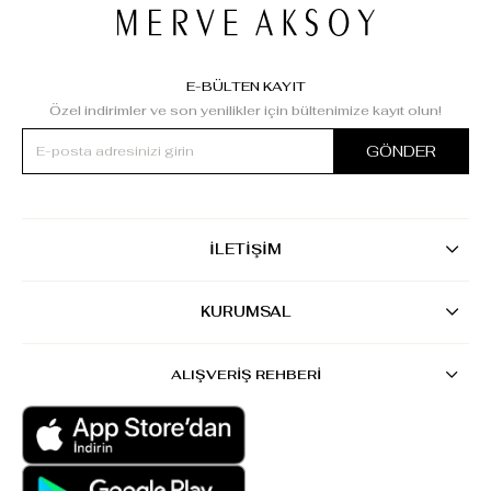
E-BÜLTEN KAYIT
Özel indirimler ve son yenilikler için bültenimize kayıt olun!
GÖNDER
İLETİŞİM
KURUMSAL
ALIŞVERİŞ REHBERİ