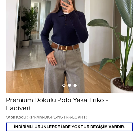
Premium Dokulu Polo Yaka Triko -
Lacivert
Stok Kodu
(PRMM-DK-PL-YK-TRK-LCVRT)
İNDİRİMLİ ÜRÜNLERDE İADE YOKTUR DEĞİŞİM VARDIR.