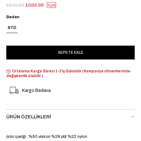
₺849,99
₺599,99
29
Beden
STD
Ortalama Kargo Süreci 1-2 İş Günüdür (Kampanya dönemlerinde
değişkenlik olabilir.)
Kargo Bedava
ÜRÜN ÖZELLIKLERI
ürün içeriği : %50 viskon %28 pbt %22 nylon