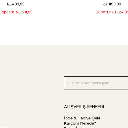
₺1.499,99
₺1.499,99
Sepette
₺1124,99
Sepette
₺1124,9
ALIŞVERİŞ REHBERİ
İade & Hediye Çeki
Kargom Nerede?