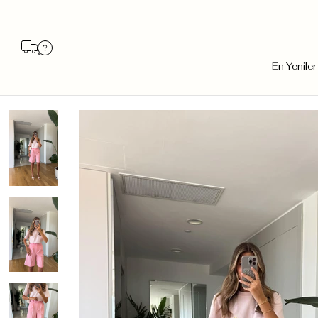
En Yeniler