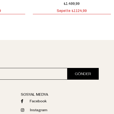
₺1.499,99
9
Sepette
₺1124,99
GÖNDER
SOSYAL MEDYA
Facebook
Instagram