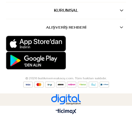
KURUMSAL
ALIŞVERİŞ REHBERİ
© 2026 butikmerveaksoy.com. Tüm hakları saklıdır.