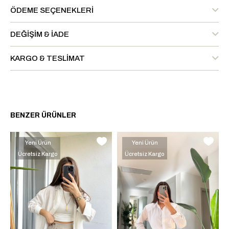
ÖDEME SEÇENEKLERI
DEĞIŞIM & İADE
KARGO & TESLIMAT
BENZER ÜRÜNLER
Yeni Ürün
Yeni Ürün
Ücretsiz Kargo
Ücretsiz Kargo