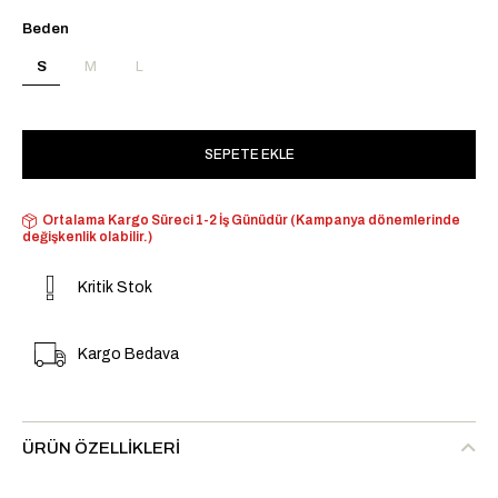
Beden
S
M
L
Ortalama Kargo Süreci 1-2 İş Günüdür (Kampanya dönemlerinde
değişkenlik olabilir.)
Kritik Stok
Kargo Bedava
ÜRÜN ÖZELLIKLERI