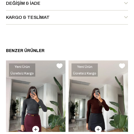
DEĞIŞIM & İADE
KARGO & TESLIMAT
BENZER ÜRÜNLER
Yeni Ürün
Yeni Ürün
Ücretsiz Kargo
Ücretsiz Kargo