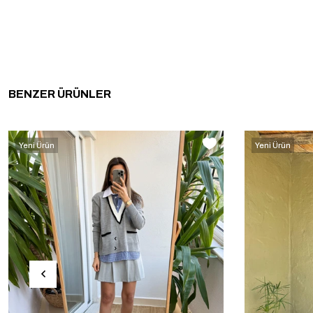
BENZER ÜRÜNLER
Yeni Ürün
Yeni Ürün
‹
›