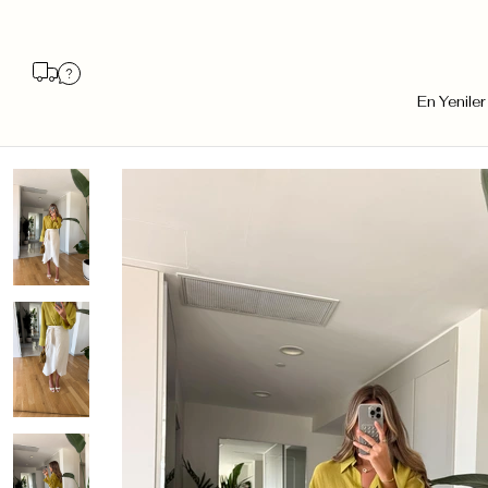
En Yeniler