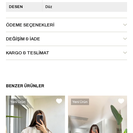
DESEN
Düz
ÖDEME SEÇENEKLERI
DEĞIŞIM & İADE
KARGO & TESLIMAT
BENZER ÜRÜNLER
Yeni Ürün
Yeni Ürün