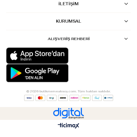
İLETİŞİM
KURUMSAL
ALIŞVERİŞ REHBERİ
© 2026 butikmerveaksoy.com. Tüm hakları saklıdır.