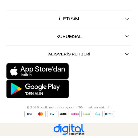
İLETİŞİM
KURUMSAL
ALIŞVERİŞ REHBERİ
© 2026 butikmerveaksoy.com. Tüm hakları saklıdır.