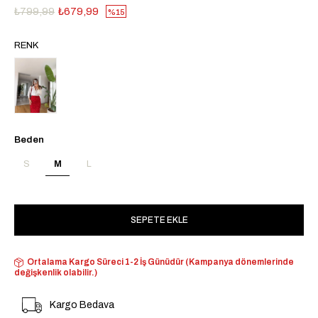
₺799,99
₺679,99
15
RENK
Beden
S
M
L
Ortalama Kargo Süreci 1-2 İş Günüdür (Kampanya dönemlerinde
değişkenlik olabilir.)
Kargo Bedava