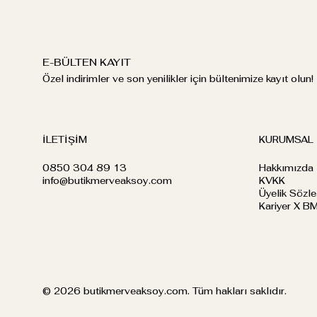
E-BÜLTEN KAYIT
Özel indirimler ve son yenilikler için bültenimize kayıt olun!
İLETİŞİM
KURUMSAL
0850 304 89 13
Hakkımızda
info@butikmerveaksoy.com
KVKK
Üyelik Sözl
Kariyer X B
© 2026 butikmerveaksoy.com. Tüm hakları saklıdır.