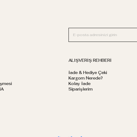
ALIŞVERİŞ REHBERİ
İade & Hediye Çeki
Kargom Nerede?
eşmesi
Kolay İade
MA
Siparişlerim