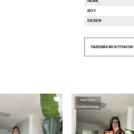
RENK
BOY
DESEN
YARDIMA MI İHTİYACIN
Yeni Ürün
Ücretsiz Kargo