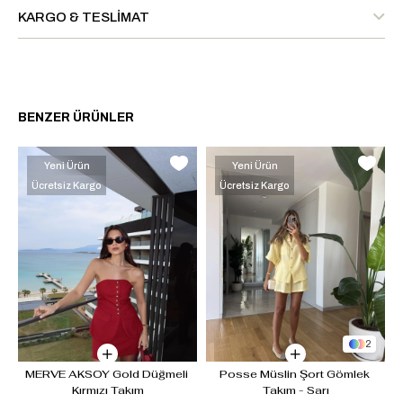
KARGO & TESLIMAT
BENZER ÜRÜNLER
Yeni Ürün
Yeni Ürün
Ücretsiz Kargo
Ücretsiz Kargo
2
MERVE AKSOY Gold Düğmeli 
Posse Müslin Şort Gömlek 
Kırmızı Takım
Takım - Sarı