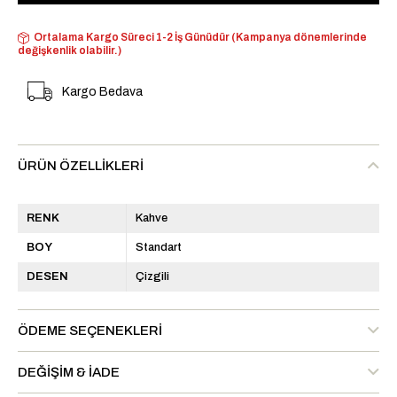
Ortalama Kargo Süreci 1-2 İş Günüdür (Kampanya dönemlerinde
değişkenlik olabilir.)
Kargo Bedava
ÜRÜN ÖZELLIKLERI
RENK
Kahve
BOY
Standart
DESEN
Çizgili
ÖDEME SEÇENEKLERI
DEĞIŞIM & İADE