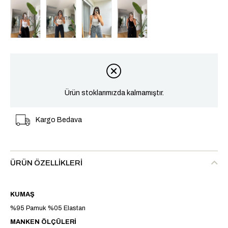
Tükendi
Tükendi
Ürün stoklarımızda kalmamıştır.
Kargo Bedava
ÜRÜN ÖZELLIKLERI
KUMAŞ
%95 Pamuk %05 Elastan
MANKEN ÖLÇÜLERİ