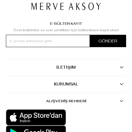
E-BÜLTEN KAYIT
Özel indirimler ve son yenilikler için bültenimize kayıt olun!
GÖNDER
İLETİŞİM
KURUMSAL
ALIŞVERİŞ REHBERİ