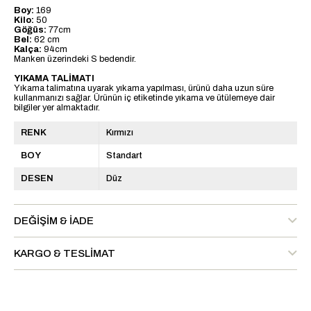
Boy:
169
Kilo:
50
Göğüs:
77cm
Bel:
62 cm
Kalça:
94cm
Manken üzerindeki S bedendir.
YIKAMA TALİMATI
Yıkama talimatına uyarak yıkama yapılması, ürünü daha uzun süre
kullanmanızı sağlar. Ürünün iç etiketinde yıkama ve ütülemeye dair
bilgiler yer almaktadır.
RENK
Kırmızı
BOY
Standart
DESEN
Düz
DEĞIŞIM & İADE
KARGO & TESLIMAT