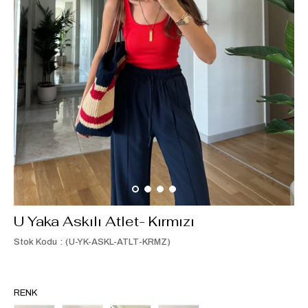
U Yaka Askılı Atlet- Kırmızı
Stok Kodu
(U-YK-ASKL-ATLT-KRMZ)
RENK