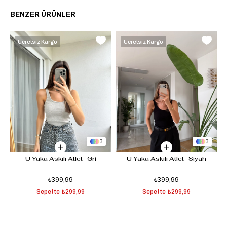
BENZER ÜRÜNLER
Ücretsiz Kargo
Ücretsiz Kargo
3
3
U Yaka Askılı Atlet- Gri
U Yaka Askılı Atlet- Siyah
₺399,99
₺399,99
Sepette
₺299,99
Sepette
₺299,99