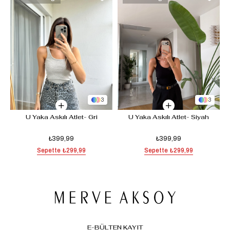
3
3
U Yaka Askılı Atlet- Gri
U Yaka Askılı Atlet- Siyah
₺399,99
₺399,99
Sepette
₺299,99
Sepette
₺299,99
E-BÜLTEN KAYIT