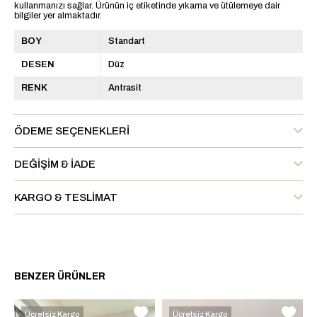
kullanmanızı sağlar. Ürünün iç etiketinde yıkama ve ütülemeye dair
bilgiler yer almaktadır.
BOY
Standart
DESEN
Düz
RENK
Antrasit
ÖDEME SEÇENEKLERI
DEĞIŞIM & İADE
KARGO & TESLIMAT
BENZER ÜRÜNLER
Ücretsiz Kargo
Ücretsiz Kargo