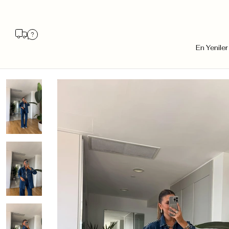
En Yeniler