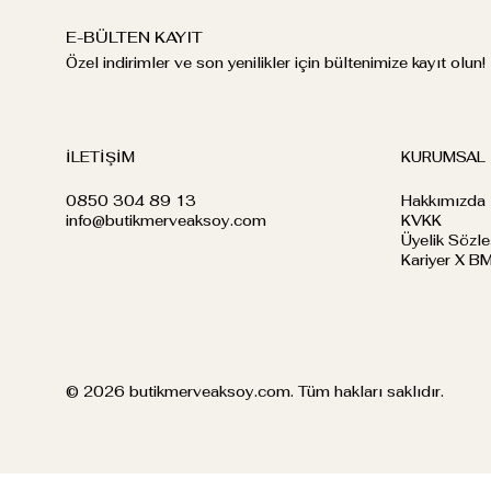
E-BÜLTEN KAYIT
Özel indirimler ve son yenilikler için bültenimize kayıt olun!
İLETİŞİM
KURUMSAL
0850 304 89 13
Hakkımızda
info@butikmerveaksoy.com
KVKK
Üyelik Sözl
Kariyer X B
© 2026 butikmerveaksoy.com. Tüm hakları saklıdır.