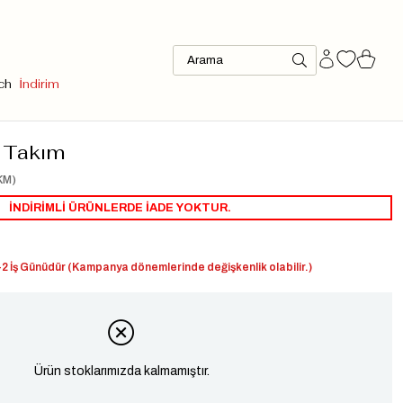
ch
İndirim
 Takım
KM)
İNDİRİMLİ ÜRÜNLERDE İADE YOKTUR.
2 İş Günüdür (Kampanya dönemlerinde değişkenlik olabilir.)
Ürün stoklarımızda kalmamıştır.