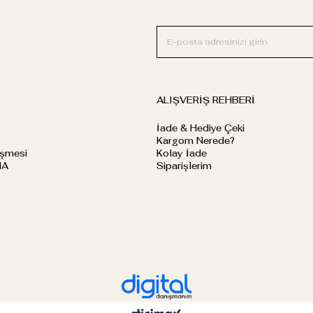
ALIŞVERİŞ REHBERİ
İade & Hediye Çeki
Kargom Nerede?
eşmesi
Kolay İade
MA
Siparişlerim