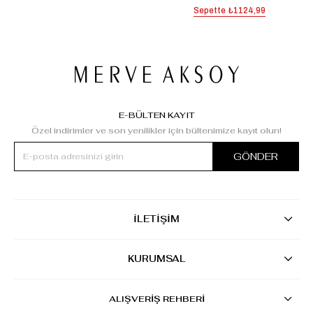
Sepette
₺1124,99
E-BÜLTEN KAYIT
Özel indirimler ve son yenilikler için bültenimize kayıt olun!
GÖNDER
İLETİŞİM
KURUMSAL
ALIŞVERİŞ REHBERİ