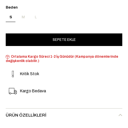
Beden
S
M
L
Ortalama Kargo Süreci 1-2 İş Günüdür (Kampanya dönemlerinde
değişkenlik olabilir.)
Kritik Stok
Kargo Bedava
ÜRÜN ÖZELLIKLERI