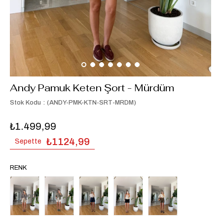
Andy Pamuk Keten Şort - Mürdüm
Stok Kodu
(ANDY-PMK-KTN-SRT-MRDM)
₺1.499,99
₺1124,99
Sepette
RENK
Tükendi