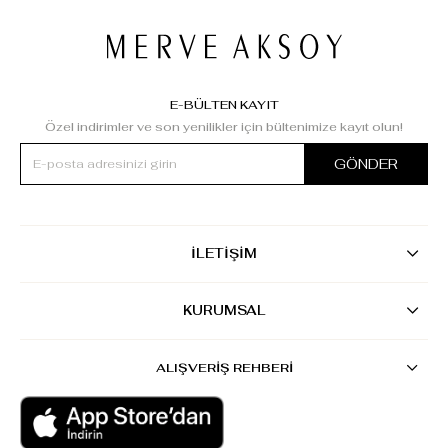
E-BÜLTEN KAYIT
Özel indirimler ve son yenilikler için bültenimize kayıt olun!
GÖNDER
İLETİŞİM
KURUMSAL
ALIŞVERİŞ REHBERİ