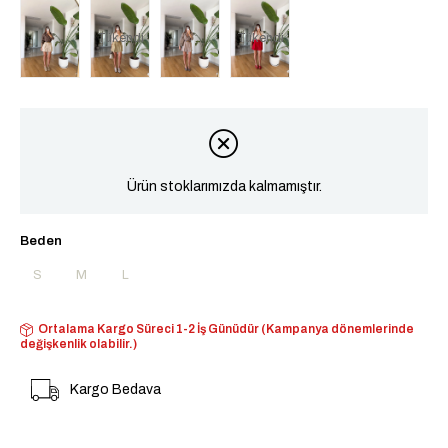
Tükendi
Tükendi
Ürün stoklarımızda kalmamıştır.
Beden
S
M
L
Ortalama Kargo Süreci 1-2 İş Günüdür (Kampanya dönemlerinde
değişkenlik olabilir.)
Kargo Bedava