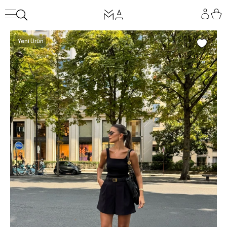
Yeni Ürün