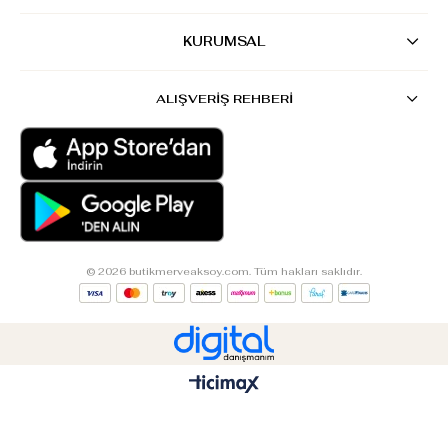
KURUMSAL
ALIŞVERİŞ REHBERİ
© 2026 butikmerveaksoy.com. Tüm hakları saklıdır.