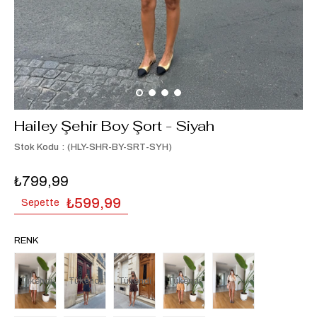
Hailey Şehir Boy Şort - Siyah
Stok Kodu
(HLY-SHR-BY-SRT-SYH)
₺799,99
₺599,99
Sepette
RENK
Tükendi
Tükendi
Tükendi
Tükendi