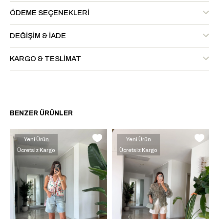
ÖDEME SEÇENEKLERI
DEĞIŞIM & İADE
KARGO & TESLIMAT
BENZER ÜRÜNLER
Yeni Ürün
Yeni Ürün
Ücretsiz Kargo
Ücretsiz Kargo