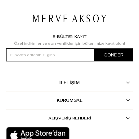
E-BÜLTEN KAYIT
Özel indirimler ve son yenilikler için bültenimize kayıt olun!
GÖNDER
İLETİŞİM
KURUMSAL
ALIŞVERİŞ REHBERİ