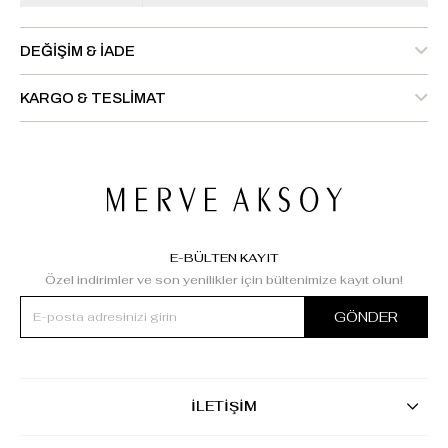
DEĞIŞIM & İADE
KARGO & TESLIMAT
E-BÜLTEN KAYIT
Özel indirimler ve son yenilikler için bültenimize kayıt olun!
GÖNDER
İLETİŞİM