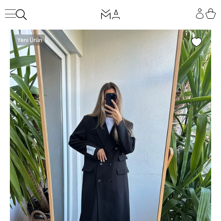
Yeni Ürün