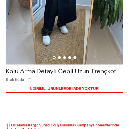
Kolu Arma Detaylı Cepli Uzun Trençkot
Stok Kodu
(")
İNDİRİMLİ ÜRÜNLERDE İADE YOKTUR.
Ortalama Kargo Süreci 1-2 İş Günüdür (Kampanya dönemlerinde