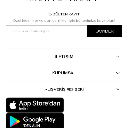
E-BÜLTEN KAYIT
Özel indirimler ve son yenilikler için bültenimize kayıt olun!
GÖNDER
İLETİŞİM
KURUMSAL
ALIŞVERİŞ REHBERİ