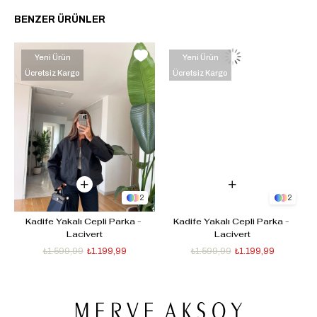
BENZER ÜRÜNLER
Yeni Ürün
Yeni Ürün
Ücretsiz Kargo
Ücretsiz Kargo
2
2
Kadife Yakalı Cepli Parka - 
Kadife Yakalı Cepli Parka - 
Lacivert
Lacivert
₺1.599,99
₺1.199,99
₺1.599,99
₺1.199,99