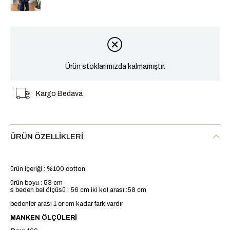
Ürün stoklarımızda kalmamıştır.
Kargo Bedava
ÜRÜN ÖZELLIKLERI
ürün içeriği : %100 cotton
ürün boyu : 53 cm
s beden bel ölçüsü : 56 cm iki kol arası :58 cm
bedenler arası 1 er cm kadar fark vardır
MANKEN ÖLÇÜLERİ